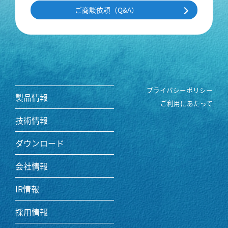
ご商談依頼（Q&A）
プライバシーポリシー
製品情報
ご利用にあたって
技術情報
ダウンロード
会社情報
IR情報
採用情報