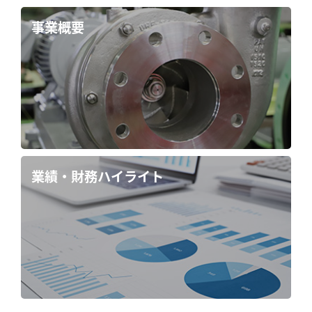
事業概要
業績・財務ハイライト