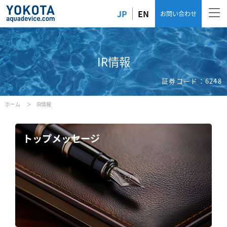
JP
EN
お問い合わせ
IR情報
証券コード：6248
ホーム
IR情報
トップメッセージ