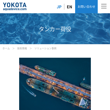
JP
EN
お問い合わせ
タンカー荷役
ホーム
技術情報
ソリューション事例