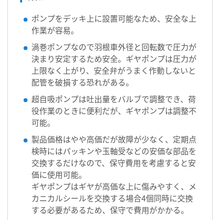
ポンプをデッキ上に設置可能なため、安全な上
作業が容易。
渦巻ポンプなので羽根車外径と回転数で圧力が
決まり安定するため安全。ギヤポンプは圧力が
上限なく上がり、安全弁がうまく作動しないと
配管を破損する恐れがある。
超自吸ポンプは吐出量をバルブで調整でき、荷
役作業のときに便利だが、ギヤポンプは調整不
可能。
製品価格はやや高価だが故障が少なく、定期点
検時にはパッキンや玉軸受などの安価な部品を
交換するだけなので、保守費用を考慮すると安
価に使用可能。
ギヤポンプはギヤが高価な上に傷みやすく、メ
カニカルシールを交換する場合4個同時に交換
する必要があるため、保守で費用がかかる。