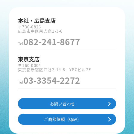
本社・広島支店
〒730-0826
広島市中区南吉島1-3-6
082-241-8677
Tel
東京支店
〒160-0004
東京都新宿区四谷2-14-8 YPCビル2F
03-3354-2272
Tel
お問い合わせ
ご商談依頼（Q&A）